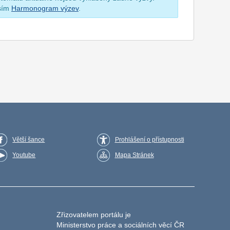
osím
Harmonogram výzev
.
Větší šance
Prohlášení o přístupnosti
Youtube
Mapa Stránek
Zřizovatelem portálu je
Ministerstvo práce a sociálních věcí ČR