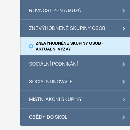
ROVNOST ŽEN A MUŽŮ
ZNEVÝHODNĚNÉ SKUPINY OSOB
ZNEVÝHODNĚNÉ SKUPINY OSOB -
AKTUÁLNÍ VÝZVY
SOCIÁLNÍ PODNIKÁNÍ
SOCIÁLNÍ INOVACE
MÍSTNÍ AKČNÍ SKUPINY
OBĚDY DO ŠKOL