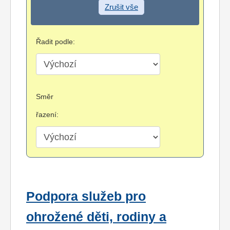
Zrušit vše
Řadit podle:
Směr
řazení:
Podpora služeb pro
ohrožené děti, rodiny a