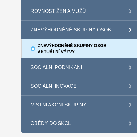
ROVNOST ŽEN A MUŽŮ
ZNEVÝHODNĚNÉ SKUPINY OSOB
ZNEVÝHODNĚNÉ SKUPINY OSOB -
AKTUÁLNÍ VÝZVY
SOCIÁLNÍ PODNIKÁNÍ
SOCIÁLNÍ INOVACE
MÍSTNÍ AKČNÍ SKUPINY
OBĚDY DO ŠKOL