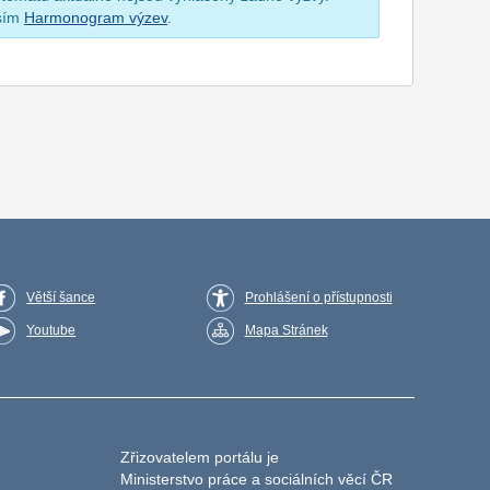
osím
Harmonogram výzev
.
Větší šance
Prohlášení o přístupnosti
Youtube
Mapa Stránek
Zřizovatelem portálu je
Ministerstvo práce a sociálních věcí ČR