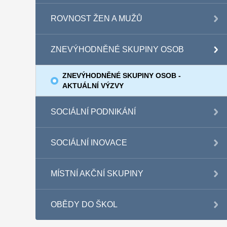
ROVNOST ŽEN A MUŽŮ
ZNEVÝHODNĚNÉ SKUPINY OSOB
ZNEVÝHODNĚNÉ SKUPINY OSOB -
AKTUÁLNÍ VÝZVY
SOCIÁLNÍ PODNIKÁNÍ
SOCIÁLNÍ INOVACE
MÍSTNÍ AKČNÍ SKUPINY
OBĚDY DO ŠKOL