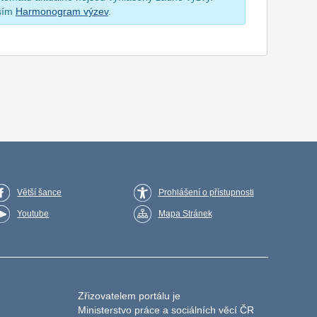
osím
Harmonogram výzev
.
Větší šance
Prohlášení o přístupnosti
Youtube
Mapa Stránek
Zřizovatelem portálu je
Ministerstvo práce a sociálních věcí ČR