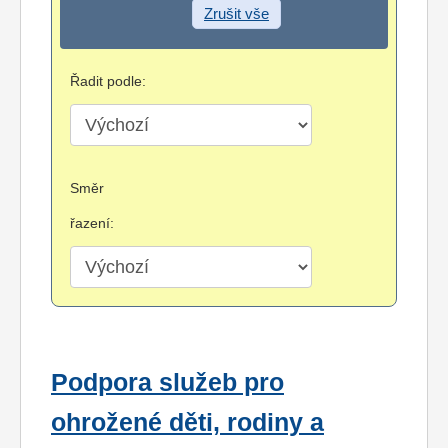
Zrušit vše
Řadit podle:
Směr
řazení:
Podpora služeb pro
ohrožené děti, rodiny a