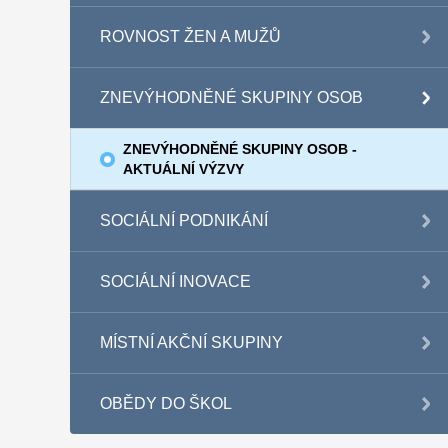
ROVNOST ŽEN A MUŽŮ
ZNEVÝHODNĚNÉ SKUPINY OSOB
ZNEVÝHODNĚNÉ SKUPINY OSOB -
AKTUÁLNÍ VÝZVY
SOCIÁLNÍ PODNIKÁNÍ
SOCIÁLNÍ INOVACE
MÍSTNÍ AKČNÍ SKUPINY
OBĚDY DO ŠKOL