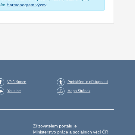
osím
Harmonogram výzev
.
Větší šance
Prohlášení o přístupnosti
Youtube
Mapa Stránek
Zřizovatelem portálu je
Ministerstvo práce a sociálních věcí ČR