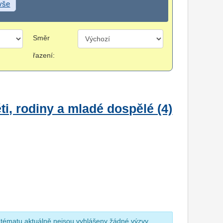
 vše
Směr
řazení:
i, rodiny a mladé dospělé (4)
 tématu aktuálně nejsou vyhlášeny žádné výzvy.