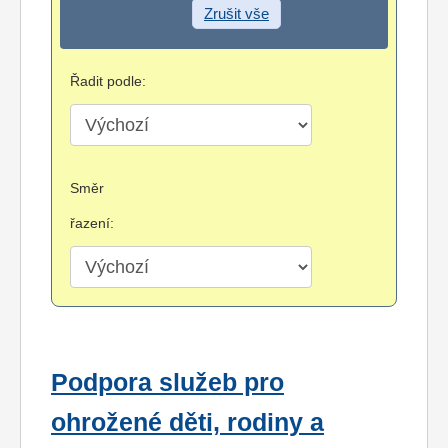
Zrušit vše
Řadit podle:
Směr
řazení:
Podpora služeb pro
ohrožené děti, rodiny a