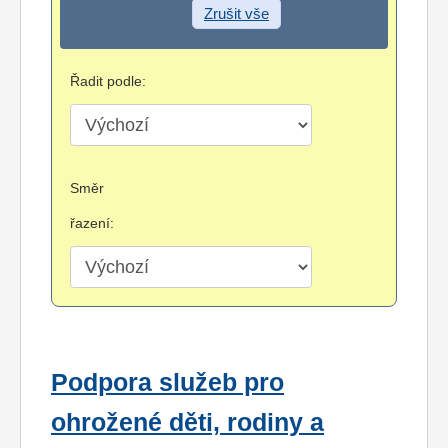
Zrušit vše
Řadit podle:
Směr
řazení:
Podpora služeb pro
ohrožené děti, rodiny a