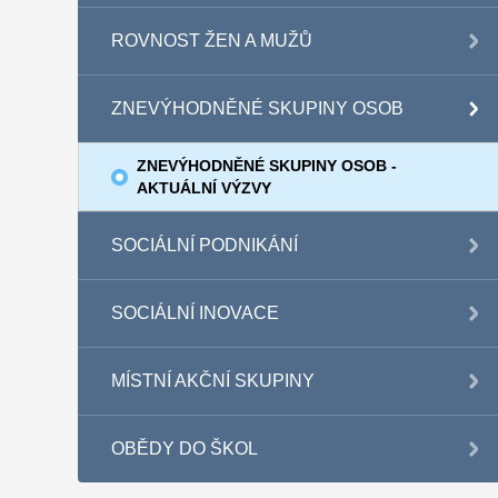
ROVNOST ŽEN A MUŽŮ
ZNEVÝHODNĚNÉ SKUPINY OSOB
ZNEVÝHODNĚNÉ SKUPINY OSOB -
AKTUÁLNÍ VÝZVY
SOCIÁLNÍ PODNIKÁNÍ
SOCIÁLNÍ INOVACE
MÍSTNÍ AKČNÍ SKUPINY
OBĚDY DO ŠKOL