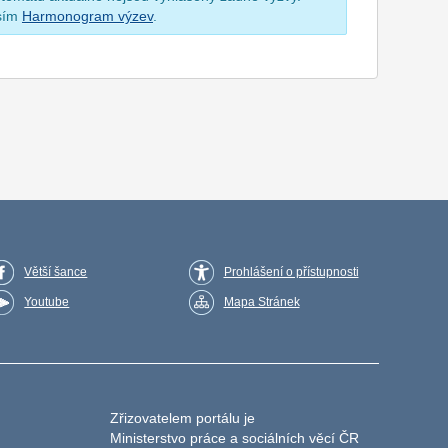
osím
Harmonogram výzev
.
Větší šance
Prohlášení o přístupnosti
Youtube
Mapa Stránek
Zřizovatelem portálu je
Ministerstvo práce a sociálních věcí ČR