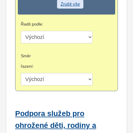
Zrušit vše
Řadit podle:
Směr
řazení:
Podpora služeb pro
ohrožené děti, rodiny a