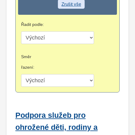
Zrušit vše
Řadit podle:
Směr
řazení:
Podpora služeb pro
ohrožené děti, rodiny a