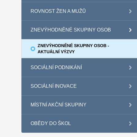
ROVNOST ŽEN A MUŽŮ
ZNEVÝHODNĚNÉ SKUPINY OSOB
ZNEVÝHODNĚNÉ SKUPINY OSOB -
AKTUÁLNÍ VÝZVY
SOCIÁLNÍ PODNIKÁNÍ
SOCIÁLNÍ INOVACE
MÍSTNÍ AKČNÍ SKUPINY
OBĚDY DO ŠKOL