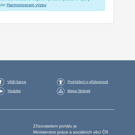
osím
Harmonogram výzev
.
Větší šance
Prohlášení o přístupnosti
Youtube
Mapa Stránek
Zřizovatelem portálu je
Ministerstvo práce a sociálních věcí ČR