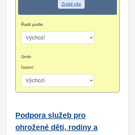
Zrušit vše
Řadit podle:
Směr
řazení:
Podpora služeb pro
ohrožené děti, rodiny a