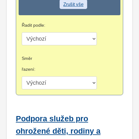
Zrušit vše
Řadit podle:
Směr
řazení:
Podpora služeb pro
ohrožené děti, rodiny a