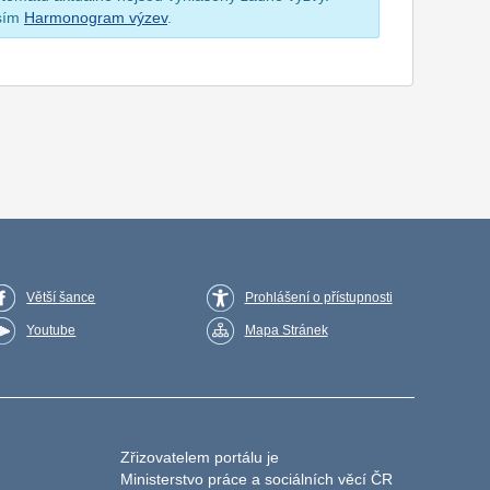
osím
Harmonogram výzev
.
Větší šance
Prohlášení o přístupnosti
Youtube
Mapa Stránek
Zřizovatelem portálu je
Ministerstvo práce a sociálních věcí ČR