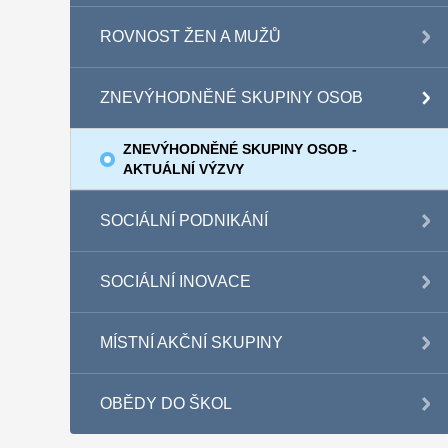
ROVNOST ŽEN A MUŽŮ
ZNEVÝHODNĚNÉ SKUPINY OSOB
ZNEVÝHODNĚNÉ SKUPINY OSOB -
AKTUÁLNÍ VÝZVY
SOCIÁLNÍ PODNIKÁNÍ
SOCIÁLNÍ INOVACE
MÍSTNÍ AKČNÍ SKUPINY
OBĚDY DO ŠKOL