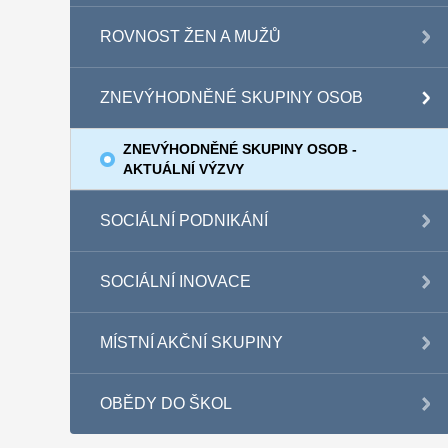
ROVNOST ŽEN A MUŽŮ
ZNEVÝHODNĚNÉ SKUPINY OSOB
ZNEVÝHODNĚNÉ SKUPINY OSOB -
AKTUÁLNÍ VÝZVY
SOCIÁLNÍ PODNIKÁNÍ
SOCIÁLNÍ INOVACE
MÍSTNÍ AKČNÍ SKUPINY
OBĚDY DO ŠKOL