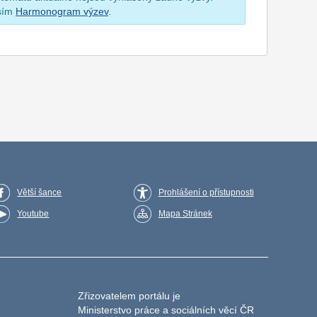
osím
Harmonogram výzev
.
Větší šance
Prohlášení o přístupnosti
Youtube
Mapa Stránek
Zřizovatelem portálu je
Ministerstvo práce a sociálních věcí ČR