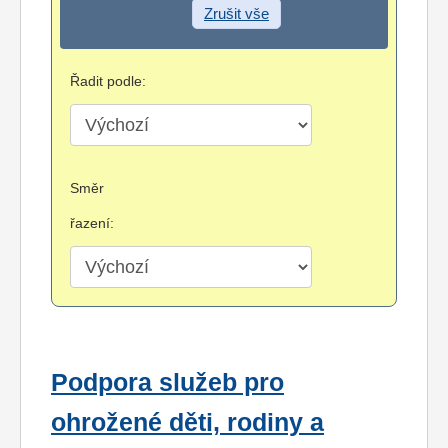
Zrušit vše
Řadit podle:
Směr
řazení:
Podpora služeb pro
ohrožené děti, rodiny a