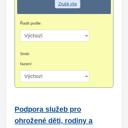
Zrušit vše
Řadit podle:
Směr
řazení:
Podpora služeb pro
ohrožené děti, rodiny a