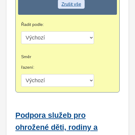
Zrušit vše
Řadit podle:
Směr
řazení:
Podpora služeb pro
ohrožené děti, rodiny a