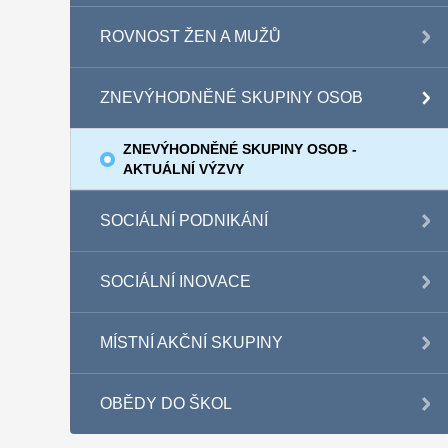
ROVNOST ŽEN A MUŽŮ
ZNEVÝHODNĚNÉ SKUPINY OSOB
ZNEVÝHODNĚNÉ SKUPINY OSOB -
AKTUÁLNÍ VÝZVY
SOCIÁLNÍ PODNIKÁNÍ
SOCIÁLNÍ INOVACE
MÍSTNÍ AKČNÍ SKUPINY
OBĚDY DO ŠKOL