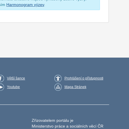
osím
Harmonogram výzev
.
Větší šance
Prohlášení o přístupnosti
Youtube
Mapa Stránek
Zřizovatelem portálu je
Ministerstvo práce a sociálních věcí ČR