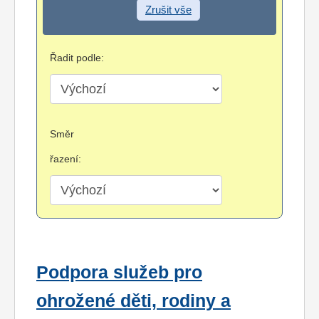
Zrušit vše
Řadit podle:
Směr
řazení:
Podpora služeb pro
ohrožené děti, rodiny a