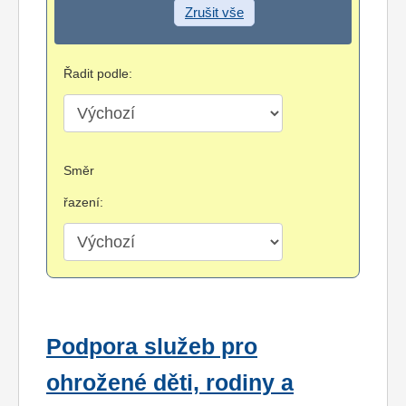
Zrušit vše
Řadit podle:
Směr
řazení:
Podpora služeb pro
ohrožené děti, rodiny a