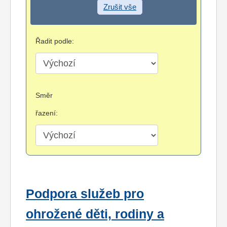
Zrušit vše
Řadit podle:
Směr
řazení:
Podpora služeb pro
ohrožené děti, rodiny a