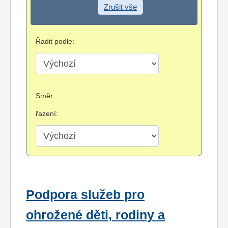
Zrušit vše
Řadit podle:
Směr
řazení:
Podpora služeb pro
ohrožené děti, rodiny a