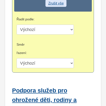
Zrušit vše
Řadit podle:
Směr
řazení:
Podpora služeb pro
ohrožené děti, rodiny a