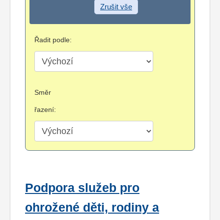
Zrušit vše
Řadit podle:
Směr
řazení:
Podpora služeb pro
ohrožené děti, rodiny a