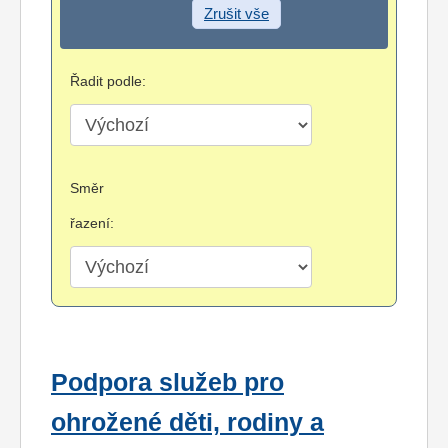
Zrušit vše
Řadit podle:
Směr
řazení:
Podpora služeb pro
ohrožené děti, rodiny a