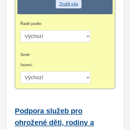
Zrušit vše
Řadit podle:
Směr
řazení:
Podpora služeb pro
ohrožené děti, rodiny a