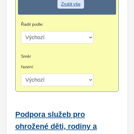
Zrušit vše
Řadit podle:
Směr
řazení:
Podpora služeb pro
ohrožené děti, rodiny a