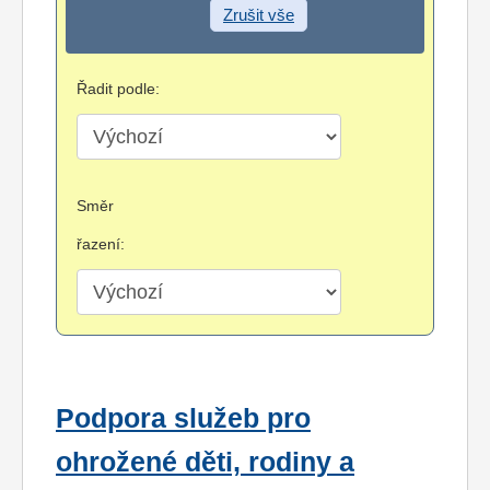
Zrušit vše
Řadit podle:
Směr
řazení:
Podpora služeb pro
ohrožené děti, rodiny a