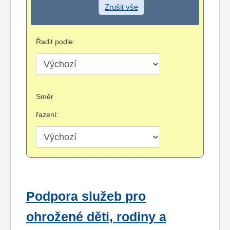
Zrušit vše
Řadit podle:
Směr
řazení:
Podpora služeb pro
ohrožené děti, rodiny a