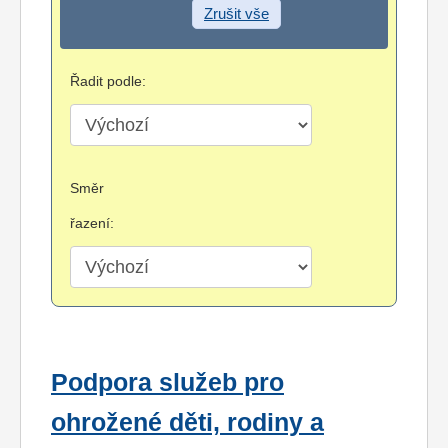
Zrušit vše
Řadit podle:
Směr
řazení:
Podpora služeb pro
ohrožené děti, rodiny a