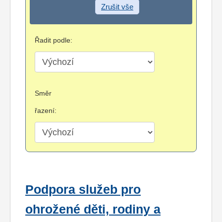
Zrušit vše
Řadit podle:
Směr
řazení:
Podpora služeb pro
ohrožené děti, rodiny a