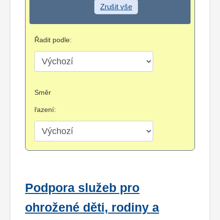
Zrušit vše
Řadit podle:
Směr
řazení:
Podpora služeb pro
ohrožené děti, rodiny a