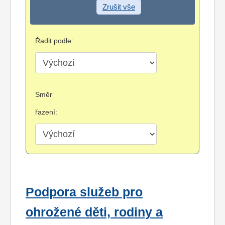
Zrušit vše
Řadit podle:
Směr
řazení:
Podpora služeb pro
ohrožené děti, rodiny a