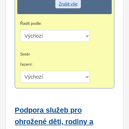
Zrušit vše
Řadit podle:
Směr
řazení:
Podpora služeb pro
ohrožené děti, rodiny a