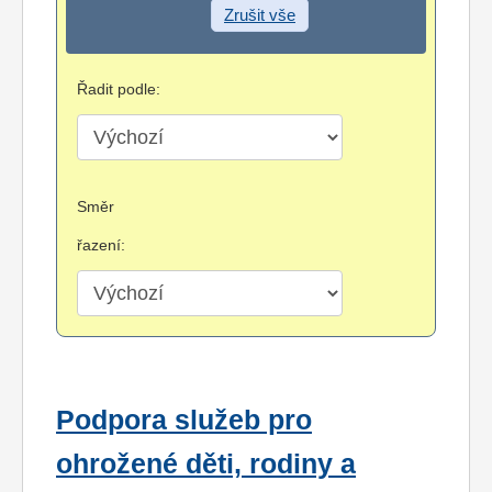
Zrušit vše
Řadit podle:
Směr
řazení:
Podpora služeb pro
ohrožené děti, rodiny a