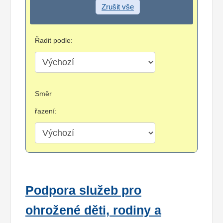
Zrušit vše
Řadit podle:
Směr
řazení:
Podpora služeb pro
ohrožené děti, rodiny a