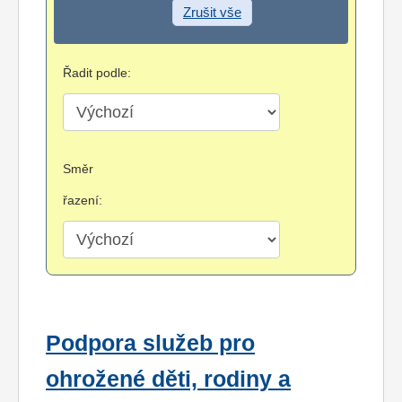
Zrušit vše
Řadit podle:
Směr
řazení:
Podpora služeb pro
ohrožené děti, rodiny a