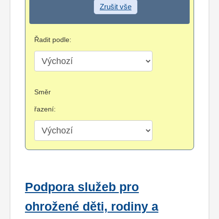
Zrušit vše
Řadit podle:
Směr
řazení:
Podpora služeb pro
ohrožené děti, rodiny a