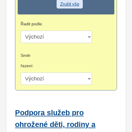
Zrušit vše
Řadit podle:
Směr
řazení:
Podpora služeb pro
ohrožené děti, rodiny a