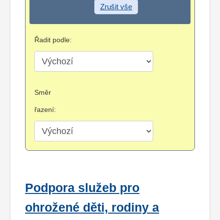
Zrušit vše
Řadit podle:
Směr
řazení:
Podpora služeb pro
ohrožené děti, rodiny a