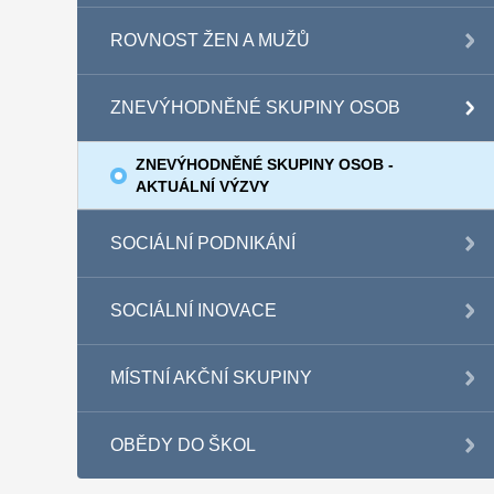
ROVNOST ŽEN A MUŽŮ
ZNEVÝHODNĚNÉ SKUPINY OSOB
ZNEVÝHODNĚNÉ SKUPINY OSOB -
AKTUÁLNÍ VÝZVY
SOCIÁLNÍ PODNIKÁNÍ
SOCIÁLNÍ INOVACE
MÍSTNÍ AKČNÍ SKUPINY
OBĚDY DO ŠKOL