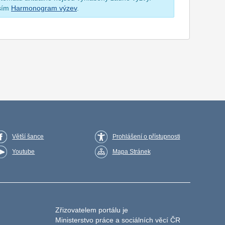
osím
Harmonogram výzev
.
Větší šance
Prohlášení o přístupnosti
Youtube
Mapa Stránek
Zřizovatelem portálu je
Ministerstvo práce a sociálních věcí ČR