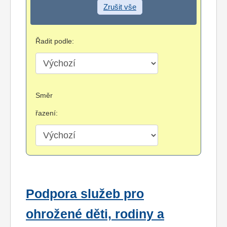
Zrušit vše
Řadit podle:
Směr
řazení:
Podpora služeb pro
ohrožené děti, rodiny a