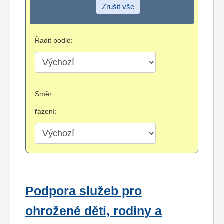
Zrušit vše
Řadit podle:
Směr
řazení:
Podpora služeb pro
ohrožené děti, rodiny a