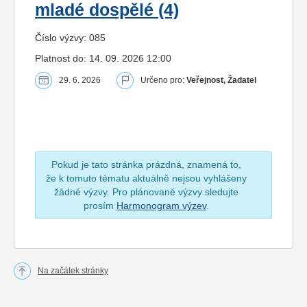
mladé dospělé (4)
Číslo výzvy: 085
Platnost do: 14. 09. 2026 12:00
29. 6. 2026
Určeno pro:
Veřejnost, Žadatel
Pokud je tato stránka prázdná, znamená to,
že k tomuto tématu aktuálně nejsou vyhlášeny
žádné výzvy. Pro plánované výzvy sledujte
prosím
Harmonogram výzev
.
Na začátek stránky