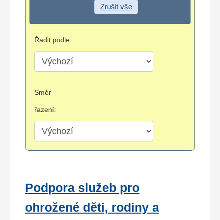
Zrušit vše
Řadit podle:
Směr
řazení:
Podpora služeb pro
ohrožené děti, rodiny a