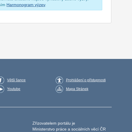
osím
Harmonogram výzev
.
Větší šance
Prohlášení o přístupnosti
Youtube
Mapa Stránek
Zřizovatelem portálu je
Ministerstvo práce a sociálních věcí ČR