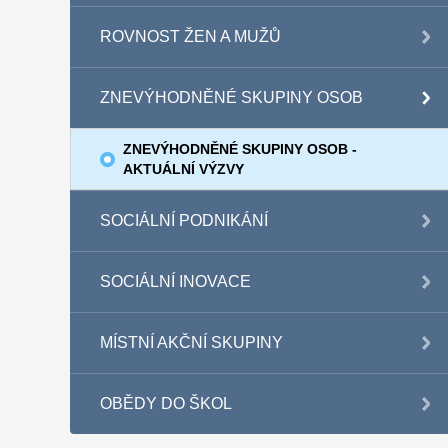
ROVNOST ŽEN A MUŽŮ
ZNEVÝHODNĚNÉ SKUPINY OSOB
ZNEVÝHODNĚNÉ SKUPINY OSOB -
AKTUÁLNÍ VÝZVY
SOCIÁLNÍ PODNIKÁNÍ
SOCIÁLNÍ INOVACE
MÍSTNÍ AKČNÍ SKUPINY
OBĚDY DO ŠKOL