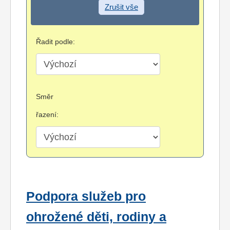
Zrušit vše
Řadit podle:
Směr
řazení:
Podpora služeb pro
ohrožené děti, rodiny a