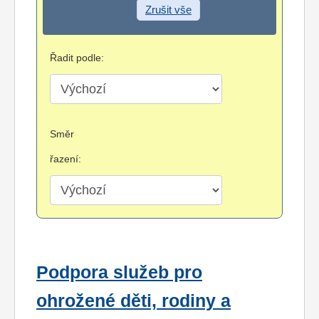
Zrušit vše
Řadit podle:
Směr
řazení:
Podpora služeb pro
ohrožené děti, rodiny a