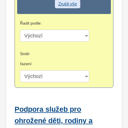
Zrušit vše
Řadit podle:
Směr
řazení:
Podpora služeb pro
ohrožené děti, rodiny a